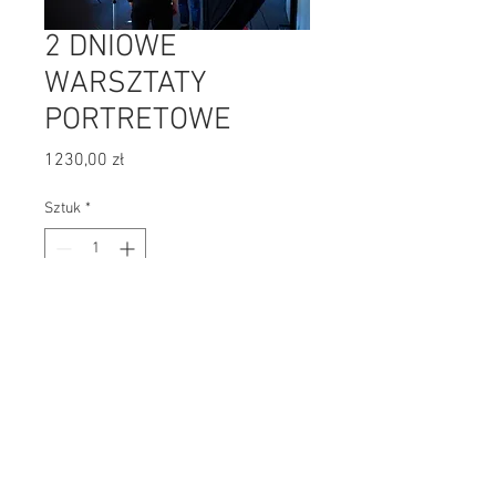
2 DNIOWE
WARSZTATY
PORTRETOWE
Cena
1230,00 zł
Sztuk
*
Dodaj do koszyka
© 2026 by Filip Klimaszewski.