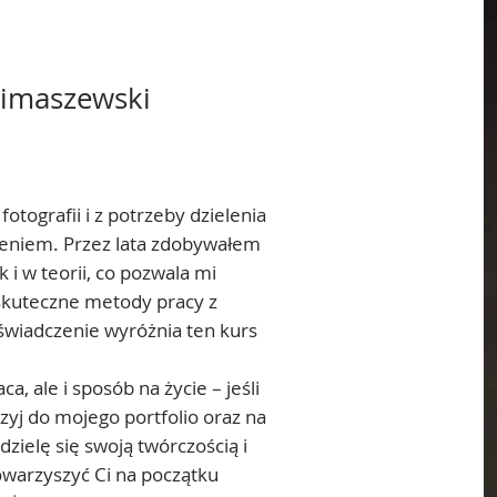
limaszewski
fotografii i z potrzeby dzielenia
eniem. Przez lata zdobywałem
 i w teorii, co pozwala mi
skuteczne metody pracy z
świadczenie wyróżnia ten kurs
ca, ale i sposób na życie – jeśli
rzyj do mojego portfolio oraz na
zielę się swoją twórczością i
towarzyszyć Ci na początku