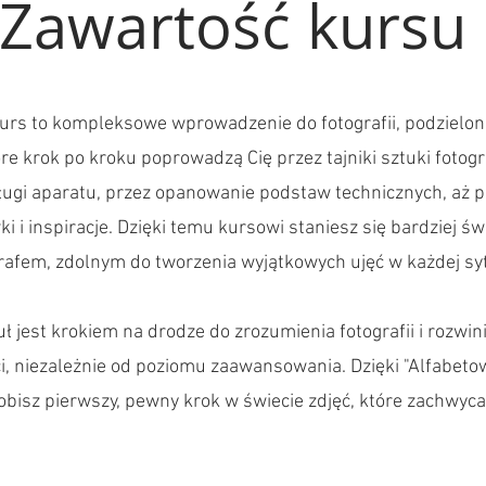
Zawartość kursu
urs to kompleksowe wprowadzenie do fotografii, podzielon
re krok po kroku poprowadzą Cię przez tajniki sztuki fotogr
bsługi aparatu, przez opanowanie podstaw technicznych, aż 
i i inspiracje. Dzięki temu kursowi staniesz się bardziej 
rafem, zdolnym do tworzenia wyjątkowych ujęć w każdej syt
 jest krokiem na drodze do zrozumienia fotografii i rozwin
i, niezależnie od poziomu zaawansowania. Dzięki "Alfabetowi
obisz pierwszy, pewny krok w świecie zdjęć, które zachwyca