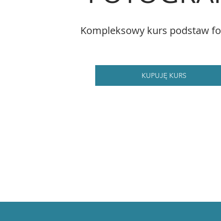
Kompleksowy kurs podstaw fot
KUPUJĘ KURS