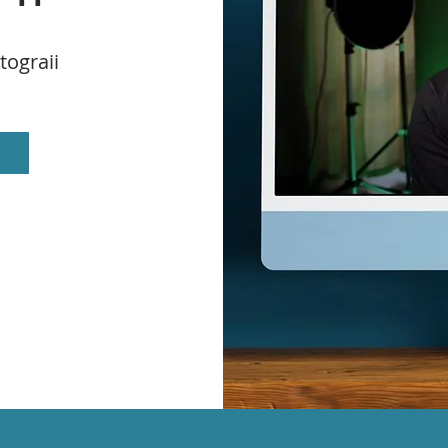
ograii