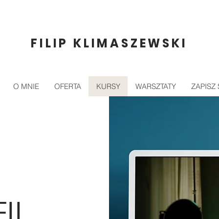
FILIP KLIMASZEWSKI
O MNIE
OFERTA
KURSY
WARSZTATY
ZAPISZ 
II