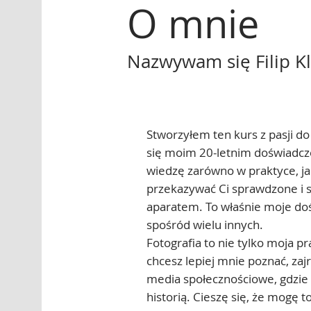
O mnie
Nazwywam się Filip K
Stworzyłem ten kurs z pasji do 
się moim 20-letnim doświadcz
wiedzę zarówno w praktyce, jak
przekazywać Ci sprawdzone i 
aparatem. To właśnie moje do
spośród wielu innych.
Fotografia to nie tylko moja pra
chcesz lepiej mnie poznać, zaj
media społecznościowe, gdzie d
historią. Cieszę się, że mogę 